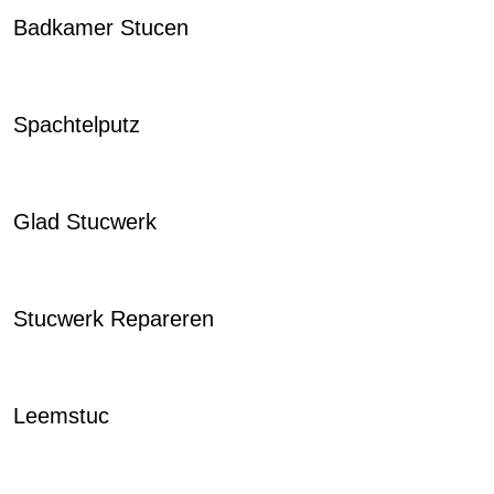
Badkamer Stucen
Spachtelputz
Glad Stucwerk
Stucwerk Repareren
Leemstuc