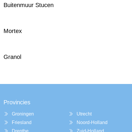
Buitenmuur Stucen
Mortex
Granol
Provincies
Groningen
Utrecht
Friesland
Noord-Holland
Drenthe
Zuid-Holland