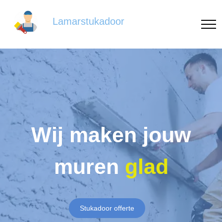
Lamarstukadoor
Wij maken jouw
muren
glad
Stukadoor offerte